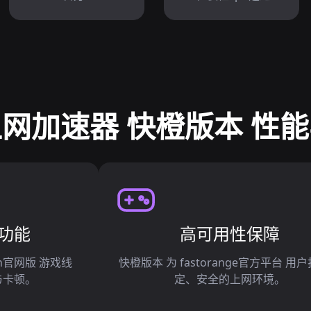
网加速器 快橙版本 性
功能
高可用性保障
n官网版 游戏线
快橙版本 为 fastorange官方平台 用
与卡顿。
定、安全的上网环境。