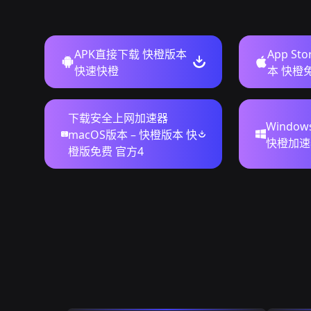
APK直接下载 快橙版本
App S
快速快橙
本 快橙
下载安全上网加速器
Windo
macOS版本 – 快橙版本 快
快橙加速
橙版免费 官方4