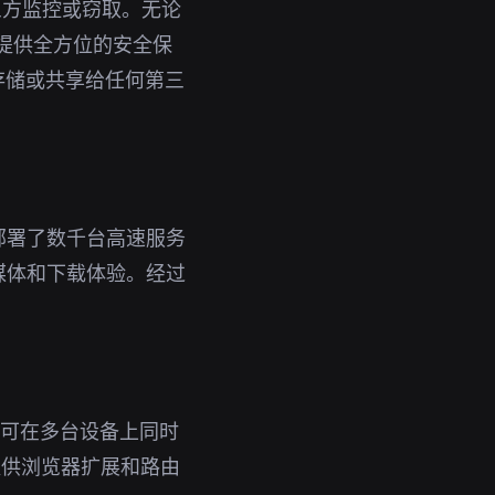
三方监控或窃取。无论
您提供全方位的安全保
存储或共享给任何第三
部署了数千台高速服务
媒体和下载体验。经过
。
号即可在多台设备上同时
提供浏览器扩展和路由