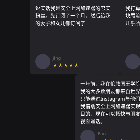
说实话我是安全上网加速器的忠实
我打
粉丝。先订阅了一个月，然后给我
块尾流
的妻子和女儿都订阅了
几乎
Jing
★★★★★
一年前，我在伦敦国王学
我的大多数朋友都来自世
只能通过Instagram与他
我借助安全上网加速器实
目的，现在可以畅快与朋
视频通话。
Bao