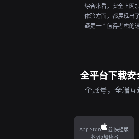
综合来看，安全上网加
体验方面，都展现出
疑是一个值得考虑的
全平台下载安全上
一个账号，全端互通
App Store下载 快橙版
本 vip加速器