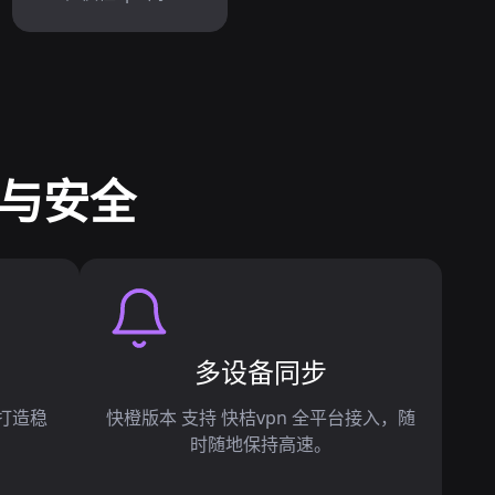
能与安全
多设备同步
户打造稳
快橙版本 支持 快桔vpn 全平台接入，随
时随地保持高速。