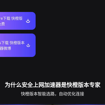
tore下载 快橙版
免费
ws下载 快橙版本
器微博
为什么安全上网加速器是快橙版本专家
快橙版本智能选路，自动优化连接