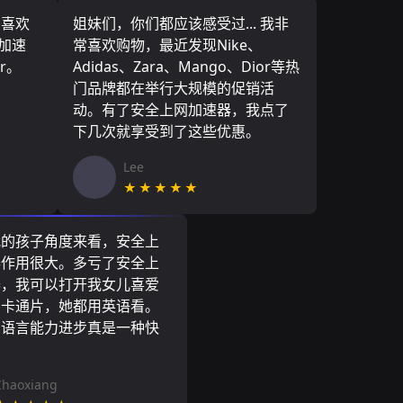
，喜欢
姐妹们，你们都应该感受过... 我非
网加速
常喜欢购物，最近发现Nike、
r。
Adidas、Zara、Mango、Dior等热
门品牌都在举行大规模的促销活
动。有了安全上网加速器，我点了
下几次就享受到了这些优惠。
Lee
★★★★★
我的孩子角度来看，安全上
器作用很大。多亏了安全上
器，我可以打开我女儿喜爱
尼卡通片，她都用英语看。
的语言能力进步真是一种快
Chaoxiang