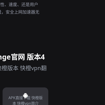
全性、速度、还是用户
说，安全上网加速器无
nge官网 版本4
橙版本 快橙vpn翻
APK直接下载 快橙版
本 快橙vpn简介