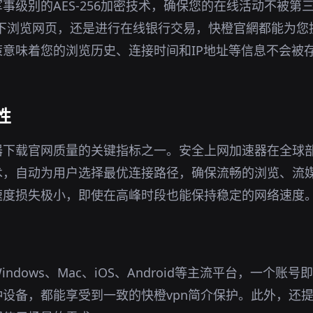
事级别的AES-256加密技术，确保您的在线活动不被第
环境下浏览网页，还是进行在线银行交易，快橙官網都能为
意味着您的浏览历史、连接时间和IP地址等信息不会被
性
器下载官网质量的关键指标之一。安全上网加速器在全球
术，自动为用户选择最优连接路径，确保流畅的浏览、流
速度损失极小，即使在高峰时段也能保持稳定的网络速度
ndows、Mac、iOS、Android等主流平台，一个账
设备，都能享受到一致的快橙vpn简介保护。此外，还